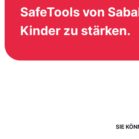
SafeTools von Sabak
Kinder zu stärken.
SIE KÖN