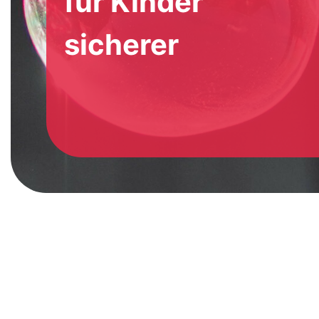
für Kinder
sicherer