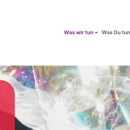
Was wir tun
Was Du tun