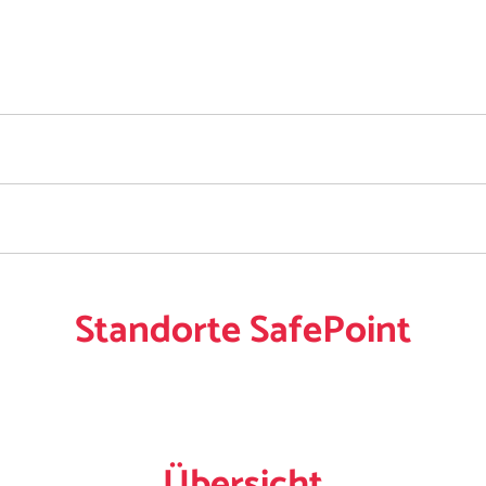
Standorte SafePoint
Übersicht