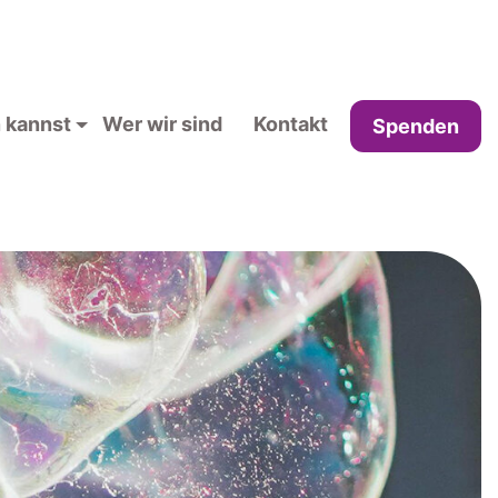
 kannst
Wer wir sind
Kontakt
Spenden